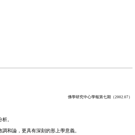
佛學研究中心學報第七期（2002.07）
分析。
教調和論，更具有深刻的形上學意義。