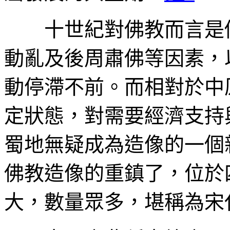
十世紀對佛教而言是個
動亂及後周肅佛等因素，
動停滯不前。而相對於中
定狀態，對需要經濟支持
蜀地無疑成為造像的一個
佛教造像的重鎮了，位於
大，數量眾多，堪稱為宋