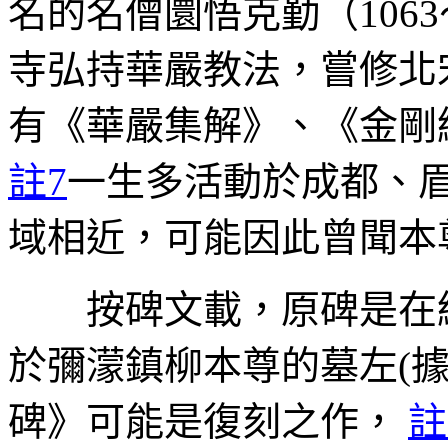
名的名僧圜悟克勤（1063
寺弘持華嚴教法，嘗修北
有《華嚴集解》、《金剛
註7
一生多活動於成都、
域相近，可能因此曾聞本
按碑文載，原碑是在
於彌濛鎮柳本尊的墓左(
碑》可能是復刻之作，
註