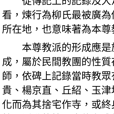
從傳記上的記錄及大足
看，煉行為柳氏最被廣為
所在地，也意味著為本尊
本尊教派的形成應是於
成，屬於民間教團的性質
師，依碑上記錄當時教眾
貴、楊京直、丘紹、玉津
化而為其捨宅作寺，或終