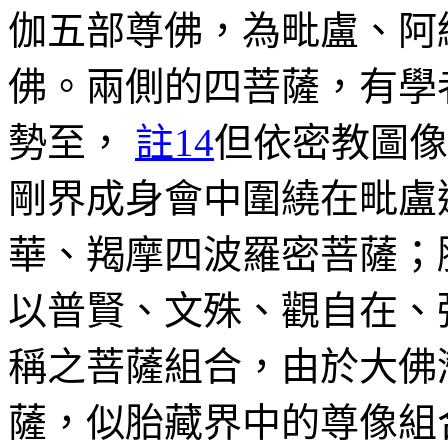
伽五部尊佛，為毗盧、阿
佛。兩側的四菩薩，有學
勢至，
註14
但依密教圖像
剛界成身會中圍繞在毗盧
華、羯摩四波羅密菩薩；
以普賢、文殊、觀自在、
稱之菩薩組合，由於大佛
薩，似胎藏界中的尊像組