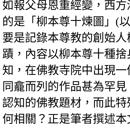
如報父母恩重經變，西方
的是「柳本尊十煉圖」(
要是記錄本尊教的創始人
蹟，內容以柳本尊十種捨
知，在佛教寺院中出現一
同龕而列的作品甚為罕見
認知的佛教題材，而此特
何相關？正是筆者撰述本