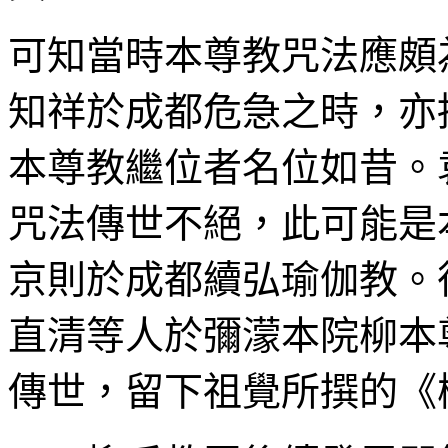
可知當時本尊教咒法應頗
知祥於成都危急之時，亦
本尊教繼位者名位如昔。
咒法傳世不絕，此可能是
京則於成都續弘瑜伽教。待
直清等人於彌濛本院柳本
傳世，留下祖覺所撰的《