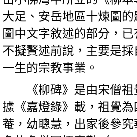
大足、安岳地區十煉圖的
圖中文字敘述的部分，已
不擬贅述前說，主要是採
一生的宗教事業。
《柳碑》是由宋僧祖
據《嘉燈錄》載，祖覺為
菴，幼聰慧，出家後參究