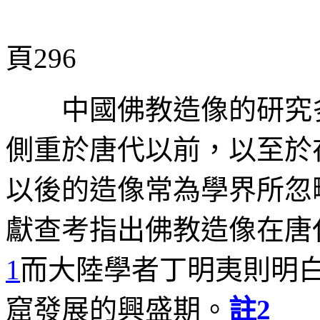
頁296
中國佛教造像的研究多
側重於唐代以前，以至於
以後的造像常為學界所忽
獻查考指出佛教造像在唐
1
而大陸學者丁明夷則明
窟發展的興盛期。
註
2