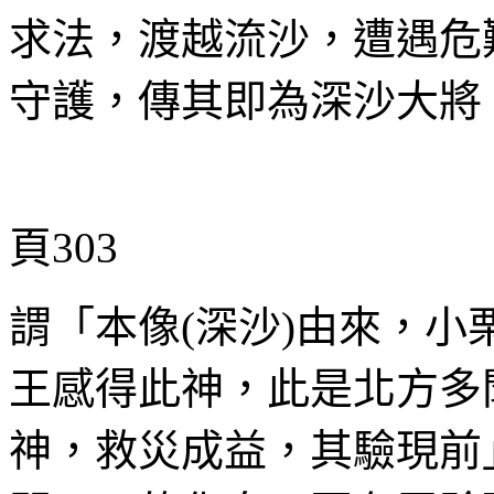
求法，渡越流沙，遭遇危
守護，傳其即為深沙大將
頁303
謂「本像
(
深沙
)
由來，小
王感得此神，此是北方多
神，救災成益，其驗現前