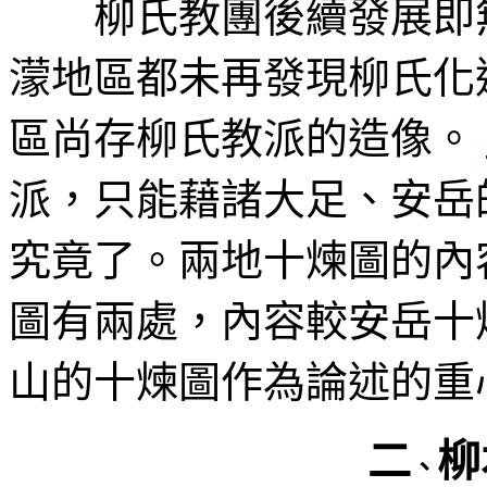
柳氏教團後續發展即無
濛地區都未再發現柳氏化
區尚存柳氏教派的造像。
派，只能藉諸大足、安岳
究竟了。兩地十煉圖的內
圖有兩處，內容較安岳十
山的十煉圖作為論述的重
二
柳
、