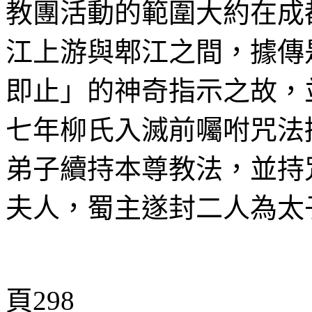
教團活動的範圍大約在成
江上游與郫江之間，據傳
即止」的神奇指示之故，
七年柳氏入滅前囑咐咒法
弟子續持本尊教法，並持
夫人，蜀主遂封二人為太
頁298