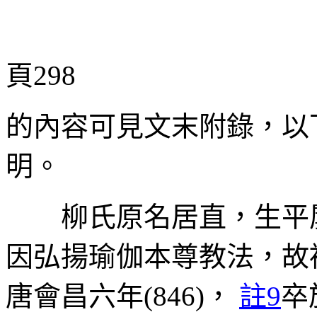
頁298
的內容可見文末附錄，以
明。
柳氏原名居直，生平屢
因弘揚瑜伽本尊教法，故
唐會昌六年(846)，
註9
卒