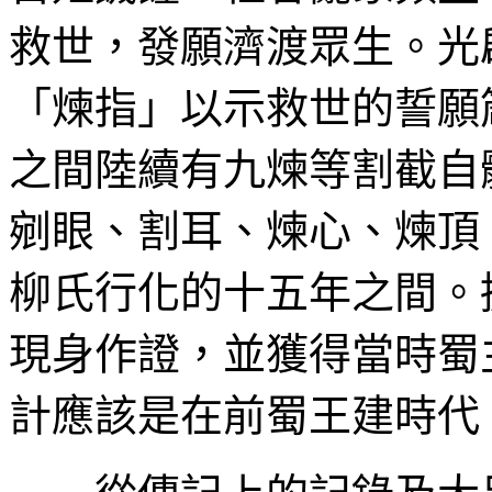
救世，發願濟渡眾生。光
「煉指」以示救世的誓願
之間陸續有九煉等割截自
剜眼、割耳、煉心、煉頂
柳氏行化的十五年之間。
現身作證，並獲得當時蜀
計應該是在前蜀王建時代