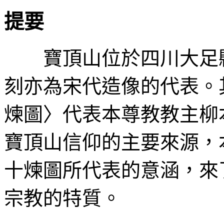
提要
寶頂山位於四川大足縣
刻亦為宋代造像的代表。
煉圖〉代表本尊教教主柳
寶頂山信仰的主要來源，
十煉圖所代表的意涵，來
宗教的特質。