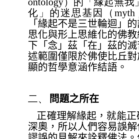
ontology）的「緣
化」的迷思基因（
myth 
「緣起不是三世輪迴」的
思化與形上思維化的佛教
下「念」茲「在」茲的滅
述範圍僅限於佛使比丘對
顯的哲學意涵作結語。
二、
問題之所在
正確理解緣起，就能正
深奧，所以人們容易誤解
謬誤的見解來詮釋佛法。