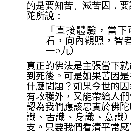
的是要知苦、滅苦因，要
陀所說：
「
直接體驗，當下
看，向內觀照，智
一○九）
真正的佛法是主張當下就
到死後。可是如果苦因是
什麼問題？如果今世的因
有收穫外，又能帶給人們
認為我們應該忠實於佛陀
識、舌識、身識、意識
支。只要我們看清平常感