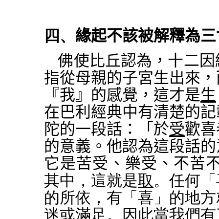
四、
緣起不該被解釋為三
佛使比丘認為，十二因
指從母親的子宮生出來，
『我』的感覺，這才是
生
在巴利經典中有清楚的記
陀的一段話：「
於
受
歡喜
的意義。他認為這段話的
它是苦受、樂受、不苦
其中，這就是
取
。任何「
的所依，有「喜」的地方
迷或滿足。因此當我們有