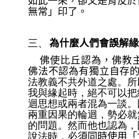
如此一來，卻又是背反於
無常」印了。
三、
為什麼人們會誤解緣
佛使比丘認為，佛教
佛法不認為有獨立自存
法教義不共外道之處。所
我與緣起時，絕不可以把
迴思想或兩者混為一談。
兩重因果的輪迴，勢必就
的問題。然而他也認為，
說法時，必
須同時使用「