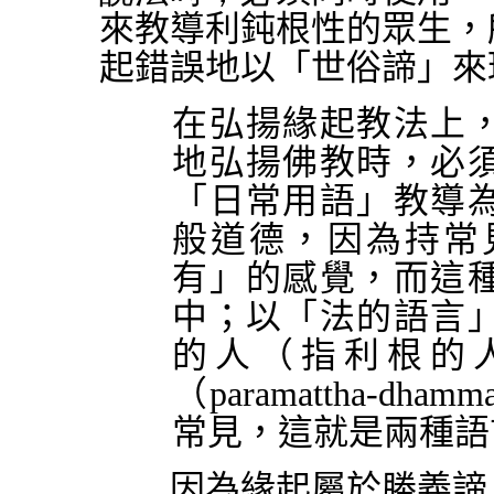
來教導利鈍根性的眾生，
起錯誤地以「世俗諦」來
在弘揚緣起教法上
地弘揚佛教時，必
「日常用語」教導
般道德，因為持常
有」的感覺，而這
中；以「法的語言
的人（指利根的
（
paramattha-dhamm
常見，這就是兩種語
因為緣起屬於勝義諦，