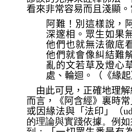
看來非常容易而且淺顯。
阿難！別這樣說，
深邃相。眾生如果
他們也就無法徹底
他們就會像糾結難
亂的文若草及燈心
處、輪迴。（《緣起
由此可見，正確地理解
而言，《阿含經》裏時常
或因緣法與「法印」（
u
的理論與實踐依據。例如
到：
「一切眾生悉是有