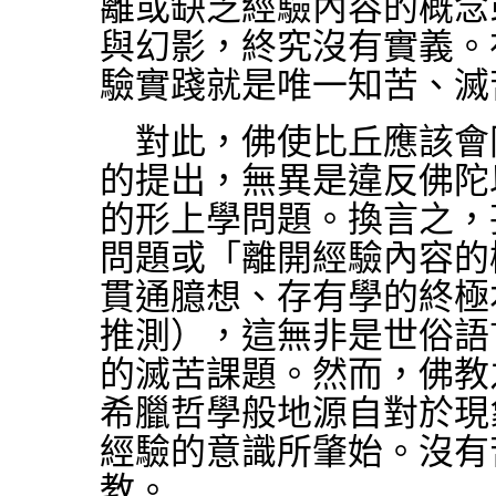
離或缺乏經驗內容的概念
與幻影，終究沒有實義。
驗實踐就是唯一知苦、滅
對此，佛使比丘應該會
的提出，無異是違反佛陀
的形上學問題。換言之，
問題或「離開經驗內容的
貫通臆想、存有學的終極
推測），這無非是世俗語
的滅苦課題。然而，佛教
希臘哲學般地源自對於現
經驗的意識所肇始。沒有
教。