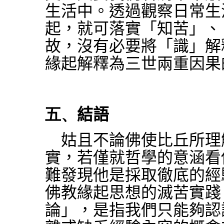
生活中。透過觀察日常生
起，就可落實「知苦」、
故，沒有必要將「識」解
緣起解釋為三世兩重因果
五、
結語
姑且不論佛使比丘所理
實，若僅就哲學的意涵看
難發現他是採取徹底的經
佛教緣起思想的滅苦實踐
論」，是指我們只能夠認