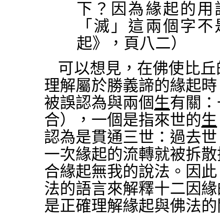
下？因為緣起的用
「滅」這兩個字不
起》，頁八二）
可以想見，在佛使比丘
理解屬於勝義諦的緣起時
被誤認為與兩個
生
有關：
合），一個是指來世的
生
認為是貫通三世：過去世
一次緣起的流轉就被拆散
合緣起無我的說法。因此
法的語言來解釋十二因緣
是正確理解緣起與佛法的