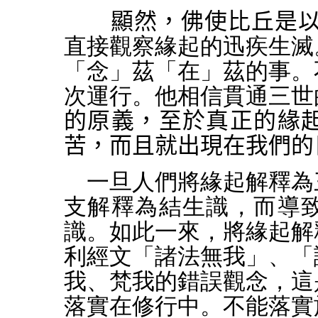
顯然，佛使比丘是以
直接觀察緣起的迅疾生滅
「念」茲「在」茲的事。
次運行。他相信貫通三世
的原義，至於真正的緣
苦，而且就出現在我們的
一旦人們將緣起解釋為
支解釋為結生識，而導
識。如此一來，將緣起解
利經文「諸法無我」、「
我、梵我的錯誤觀念，這
落實在修行中。不能落實