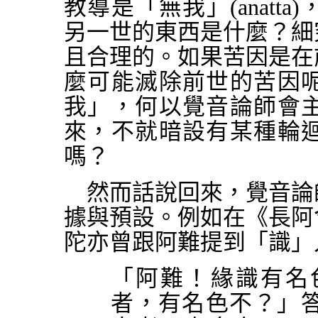
教導是「無我」
(anatt
a)
另一世的東西是什麼？細
且合理的。如果苦因是在
麼可能滅除前世的苦因
我」，何以覺音論師會
來，不就暗設有某種輪
嗎？
然而話說回來，覺音論
據與預設。例如在《長阿
陀亦曾跟阿難提到「識」
「阿難！緣識有名
者，有名色不？」