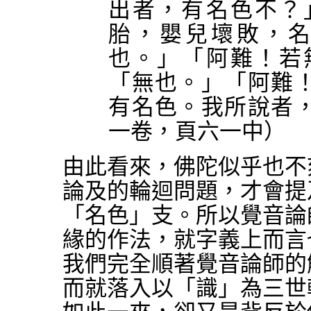
出者，有名色不？
胎，嬰兒壞敗，
也。」「阿難！若
「無也。」「阿難
有名色。我所說者
一卷，頁六一中）
由此看來，佛陀似乎也不
論及的輪迴問題，才會提
「名色」支。所以覺音論
緣的作法，就字義上而言
我們完全順著覺音論師的
而就落入以「識」為三世