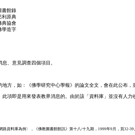
圖書館錄
巴利原典
佛典協會
佛學造字
息、意見調查四個項目。
方，如：《佛學研究中心學報》的論文全文，會在此公布，並提供
。此項即是用來發表教界消息的。由於該「資料庫」並沒有人力
資料庫為例〉，《佛教圖書館館訊》第十八/十九期，1999年9月，頁32-39