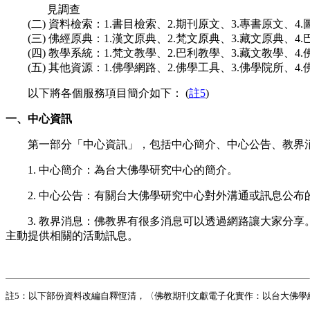
見調查
(二) 資料檢索：1.書目檢索、2.期刊原文、3.專書原文、4.
(三) 佛經原典：1.漢文原典、2.梵文原典、3.藏文原典、4.
(四) 教學系統：1.梵文教學、2.巴利教學、3.藏文教學、4.
(五) 其他資源：1.佛學網路、2.佛學工具、3.佛學院所、4.
以下將各個服務項目簡介如下： (
註5
)
一、中心資訊
第一部分「中心資訊」，包括中心簡介、中心公告、教界消
1. 中心簡介：為台大佛學研究中心的簡介。
2. 中心公告：有關台大佛學研究中心對外溝通或訊息公布的地
3. 教界消息：佛教界有很多消息可以透過網路讓大家分享
主動提供相關的活動訊息。
註5
：以下部份資料改編自釋恆清，〈佛教期刊文獻電子化實作：以台大佛學網路