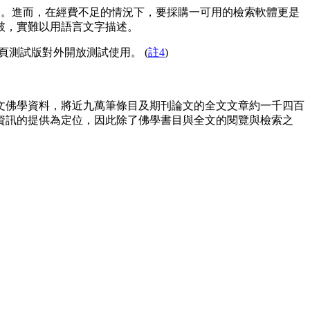
準而設計的。進而，在經費不足的情況下，要採購一可用的檢索軟體更是
破，實難以用語言文字描述。
頁測試版對外開放測試使用。 (
註4
)
佛學資料，將近九萬筆條目及期刊論文的全文文章約一千四百
資訊的提供為定位，因此除了佛學書目與全文的閱覽與檢索之