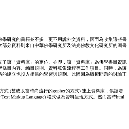
學研究的書籍並不多，更不用說外文資料，因而為收集這些書
大部分資料則來自中華佛學研究所及法光佛教文化研究所的圖書
了該「資料庫」的定位。亦即，該「資料庫」為佛學書目資訊
定條目內容、編目規則、資料蒐集流程等工作項目。同時，為讓
格的建立也投入相當的學習與規劃。此際因為版權問題的討論正
(甚或以當時尚流行的gopher的方式) 連上資料庫，供讀者
t Markup Language) 格式做為資料呈現方式。然而當時html