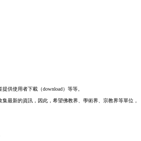
使用者下載（download）等等。
收集最新的資訊，因此，希望佛教界、學術界、宗教界等單位，
。