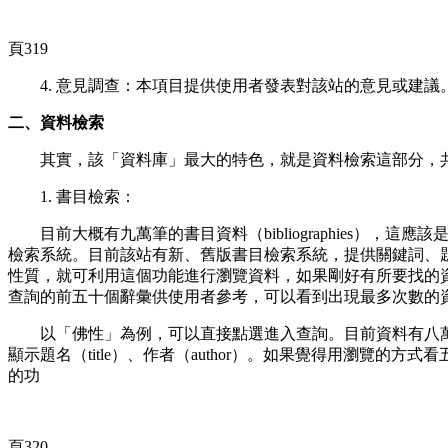
頁319
4. 意見調查：本項目提供使用者發表對該站的意見或建議。即
二、資料檢索
其實，該「資料庫」最大的特色，就是資料檢索這部分，共
1. 書目檢索：
目前大概有九萬筆的書目資料（bibliographies）
檢索系統。目前該站有新、舊版書目檢索系統，提供關鍵詞、
性質，就可利用這個功能進行瀏覽資料，如果剛好有所要找的
查詢的前五十個辭彙供使用者參考，可以看到出現最多次數的
以「佛性」為例，可以直接點選進入查詢。目前資料有八萬
顯示題名（title）、作者（author）。如果覺得用瀏覽的
的功
頁320