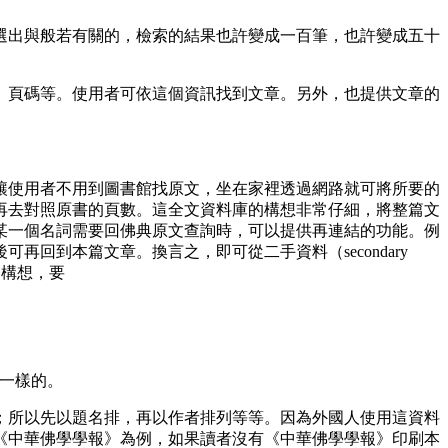
選出與般若有關的，檢索的結果也許變成一百筆，也許變成五十
頁碼等。使用者可依這個資訊找到文章。另外，也提供文章的
使用者不用到圖書館找原文，坐在家裡透過網路就可將所要的
再去對照原書的頁數。這全文資料庫的構想非常仔細，將整篇文
某一個名詞需要回佛典原文查詢時，可以提供再連結的功能。例
回到本篇文章。換言之，即可從二手資料（secondary
的構想，要
料也是一樣的。
所以先以題名排，再以作者排列等等。因為外國人使用這資料
《中華佛學學報》為例，如果讀者沒有《中華佛學學報》印刷本