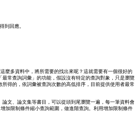
可得到回應。
如何在這麼多資料中，將所需要的找出來呢？這就需要有一個很好的
「最常查詢詞彙」的功能，假設沒有特定的查詢對象，只是瀏覽
數所得的，依詞彙被查詢次數的高低排序，目前提供使用者最常
論文、論文集等書目，可以從頭到尾瀏覽一遍，每一筆資料會
的功能，增加限制條件縮小查詢範圍，做進階查詢。利用增加限制條件