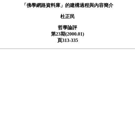
「佛學網路資料庫」的建構過程與內容簡介
杜正民
哲學論評
第23期(2000.01)
頁313-335