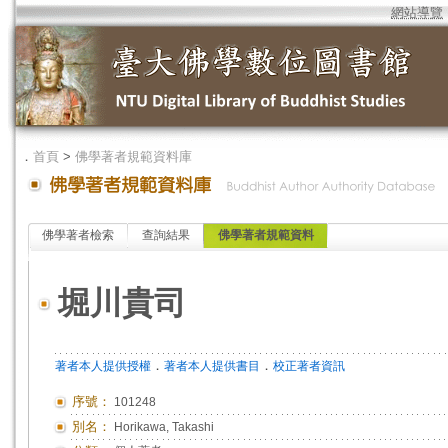
網站導覽
．
首頁
>
佛學著者規範資料庫
佛學著者檢索
查詢結果
佛學著者規範資料
堀川貴司
．
．
著者本人提供授權
著者本人提供書目
校正著者資訊
序號：
101248
別名：
Horikawa, Takashi