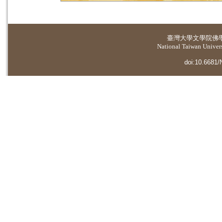
臺灣大學
文學院佛
National Taiwan Universi
doi:10.6681