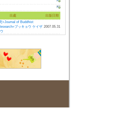
出處
出版日期
urnal of Buddhist
 Research=ブッキョウ ケイザ
2007.05.31
ュウ