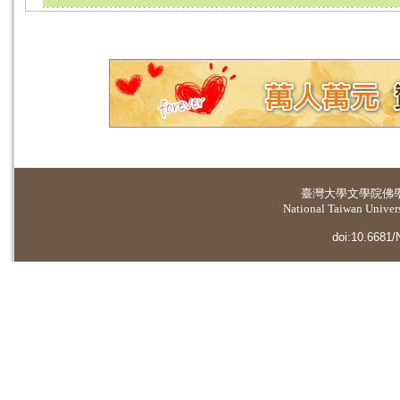
臺灣大學
文學院佛
National Taiwan Universi
doi:10.6681