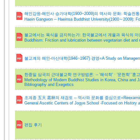
해인강원-해인사 승가대학(1900~2009)의 역사와 문화: 학술전통과 교육
Haein Gangwon -- Haeinsa Buddhist University(1900～2009): Fo
불교에서는 육식을 금지하는가: 한국불교에서 계율과 육식의 마찰과 윤활=Is
Buddhism: Friction and lubrication between vegetarian diet and
불교계의 해인-마산대학(1946~1967) 경영=A Study on Management o
한중일 삼국의 근대불교학 연구방법론: -- '해석학'ㆍ'문헌학' '훈고학'
Methodology of Modern Buddhist Studies in Korea, China and J
Bibliography and Exegetics
조계종 五大 叢林의 재검토 -- 역사와 문화를 중심으로=Reexamination o
General Ascetic Centers of Jogye School -Focused on History a
편집 후기