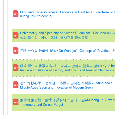
Mind and Consciousness Discourse in East Asia: Spectrum of T
during 7th-8th century
Universality and Specialty of Korean Buddhism - Focused o
성과 특수성 - 여성 · 생태 · 생사관을 중심으로
元曉 一心의 神解性 분석=On Wonhyo’s Concept of “Mystical Under
鏡虛 惺牛의 佛事와 結社 -- 역사의 안팎과 철학의 앞뒤=Kyun-heo Sung-w
Inside and Outside of History and Front and Rear of Philosophy
경허의 照心學 -- 중세선의 落照와 근대선의 開眼=Gyung-heo’s Frameworks
Middle Ages Seon and Inovation of Modern Seon
無相의 無念觀 -- 無憶과 莫妄의 스밈과 퍼짐=Musang ’ s View of No－T
－memory and Do not Forget