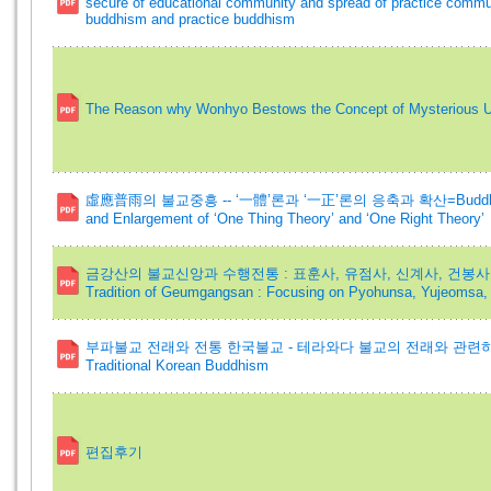
secure of educational community and spread of practice commun
buddhism and practice buddhism
The Reason why Wonhyo Bestows the Concept of Mysterious U
虛應普雨의 불교중흥 -- ‘一體’론과 ‘一正’론의 응축과 확산=Buddhist Rest
and Enlargement of ‘One Thing Theory’ and ‘One Right Theory’
금강산의 불교신앙과 수행전통 : 표훈사, 유점사, 신계사, 건봉사를 중심으로
Tradition of Geumgangsan : Focusing on Pyohunsa, Yujeomsa
부파불교 전래와 전통 한국불교 - 테라와다 불교의 전래와 관련하여=Introd
Traditional Korean Buddhism
편집후기