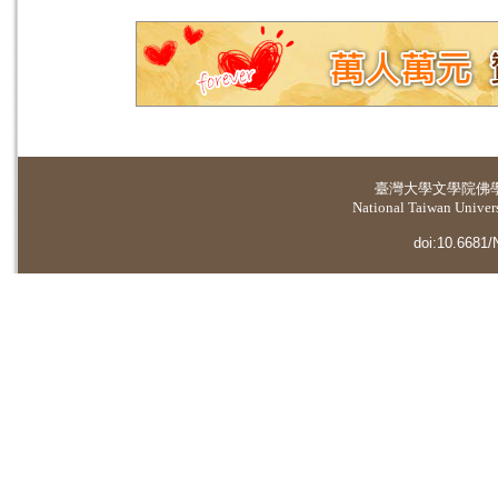
臺灣大學
文學院佛
National Taiwan Universi
doi:10.6681