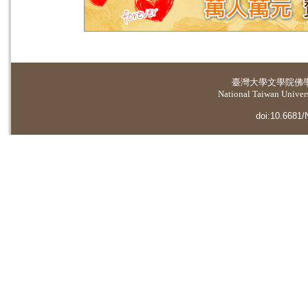
臺灣大學
文學院佛
National Taiwan Universi
doi:10.6681