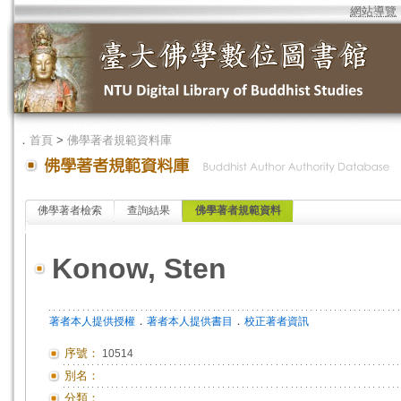
網站導覽
．
首頁
>
佛學著者規範資料庫
佛學著者檢索
查詢結果
佛學著者規範資料
Konow, Sten
．
．
著者本人提供授權
著者本人提供書目
校正著者資訊
序號：
10514
別名：
分類：