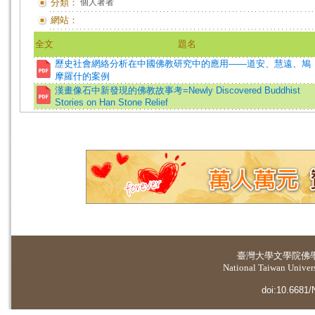
分類：
個人著者
網站：
全文
題名
歷史社會網絡分析在中國佛教研究中的應用——道安、慧遠、鳩
摩羅什的案例
漢畫像石中新發現的佛教故事考=Newly Discovered Buddhist
Stories on Han Stone Relief
臺灣大學
文學院佛
National Taiwan Universi
doi:10.6681