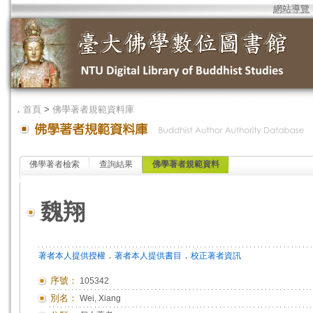
網站導覽
．
首頁
>
佛學著者規範資料庫
佛學著者檢索
查詢結果
佛學著者規範資料
魏翔
．
．
著者本人提供授權
著者本人提供書目
校正著者資訊
序號：
105342
別名：
Wei, Xiang