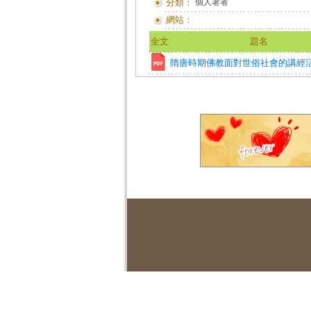
分類：
個人著者
網站：
全文
題名
隋唐時期佛教面對世俗社會的講經