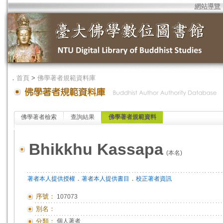
網站導覽
．
首頁
>
佛學著者規範資料庫
佛學著者檢索
查詢結果
佛學著者規範資料
Bhikkhu Kassapa
(本名)
．
．
著者本人提供授權
著者本人提供書目
校正著者資訊
序號：
107073
別名：
分類：
個人著者