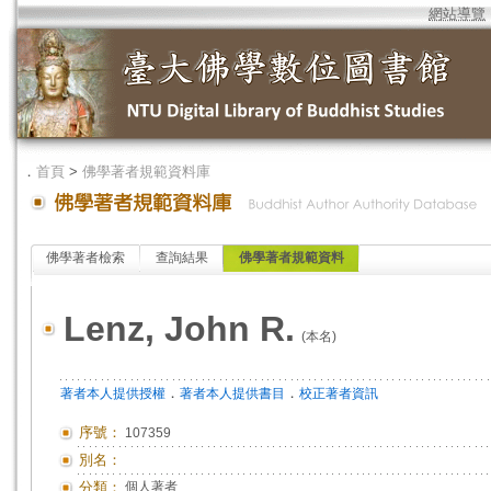
網站導覽
．
首頁
>
佛學著者規範資料庫
佛學著者檢索
查詢結果
佛學著者規範資料
Lenz, John R.
(本名)
．
．
著者本人提供授權
著者本人提供書目
校正著者資訊
序號：
107359
別名：
分類：
個人著者