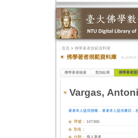
．
首頁
>
佛學著者規範資料庫
佛學著者檢索
查詢結果
佛學著者規
Vargas, Anton
．
．
著者本人提供授權
著者本人提供書目
序號：
107360
別名：
分類：
個人著者