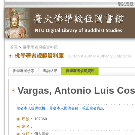
網站導覽
．
首頁
>
佛學著者規範資料庫
佛學著者檢索
查詢結果
佛學著者規範資料
Vargas, Antonio Luis Cos
．
．
著者本人提供授權
著者本人提供書目
校正著者資訊
序號：
107360
別名：
分類：
個人著者