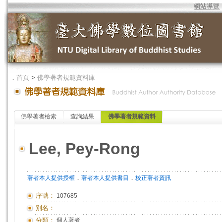
網站導覽
．
首頁
>
佛學著者規範資料庫
佛學著者檢索
查詢結果
佛學著者規範資料
Lee, Pey-Rong
．
．
著者本人提供授權
著者本人提供書目
校正著者資訊
序號：
107685
別名：
分類：
個人著者