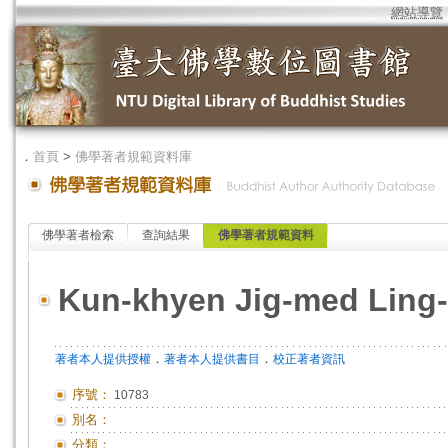
網站導覽
．
首頁
>
佛學著者規範資料庫
佛學著者檢索
查詢結果
佛學著者規範資料
Kun-khyen Jig-med Ling
．
．
著者本人提供授權
著者本人提供書目
校正著者資訊
序號：
10783
別名：
分類：