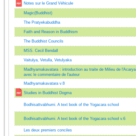
Notes sur le Grand Véhicule
Magic(Buddhist)
The Pratyekabuddha
Faith and Reason in Buddhism
The Buddhist Councils
MSS. Cecil Bendall
Vaitulya, Vetulla, Vetulyaka
Madhyamakavatara：introduction au traite de Milieu de l'Acarya 
avec le commentaire de l'auteur
Madhyamakavatara v.8
Studies in Buddhist Dogma
Bodhisattvabhumi. A text book of the Yogacara school
Bodhisattvabhumi. A text book of the Yogacara school v.6
Les deux premiers conciles