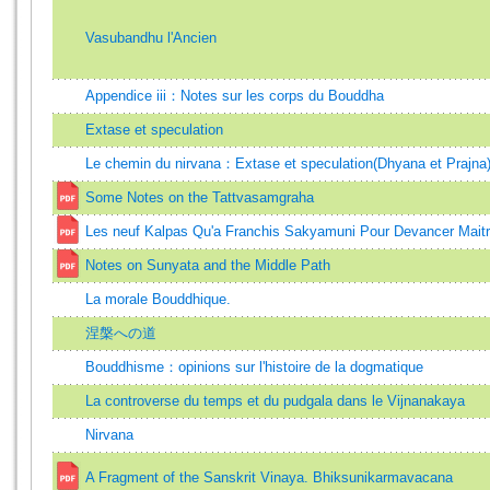
Vasubandhu l'Ancien
Appendice iii：Notes sur les corps du Bouddha
Extase et speculation
Le chemin du nirvana：Extase et speculation(Dhyana et Prajna
Some Notes on the Tattvasamgraha
Les neuf Kalpas Qu'a Franchis Sakyamuni Pour Devancer Mait
Notes on Sunyata and the Middle Path
La morale Bouddhique.
涅槃への道
Bouddhisme：opinions sur l'histoire de la dogmatique
La controverse du temps et du pudgala dans le Vijnanakaya
Nirvana
A Fragment of the Sanskrit Vinaya. Bhiksunikarmavacana