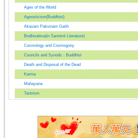
Ages of the World
Agnosticism(Buddhist)
Akasam Paksinam Gatih
Bodhisattva(in Sanskrit Literature)
Cosmology and Cosmogony
Councils and Synods：Buddhist
Death and Disposal of the Dead
Karma
Mahayana
Tantrism