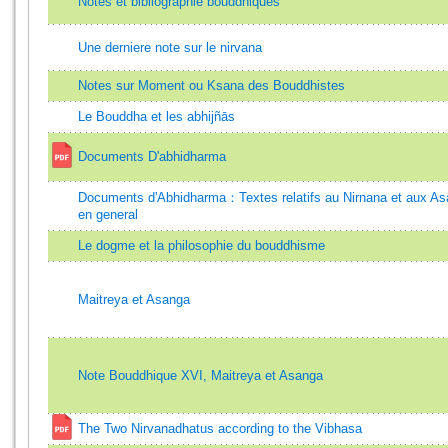
Notes et bibliographie bouddhiques
Une derniere note sur le nirvana
Notes sur Moment ou Ksana des Bouddhistes
Le Bouddha et les abhijñās
Documents D'abhidharma
Documents d'Abhidharma：Textes relatifs au Nirnana et aux A
en general
Le dogme et la philosophie du bouddhisme
Maitreya et Asanga
Note Bouddhique XVI, Maitreya et Asanga
The Two Nirvanadhatus according to the Vibhasa