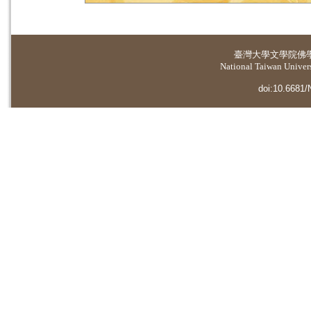
臺灣大學
文學院佛
National Taiwan Universi
doi:10.6681