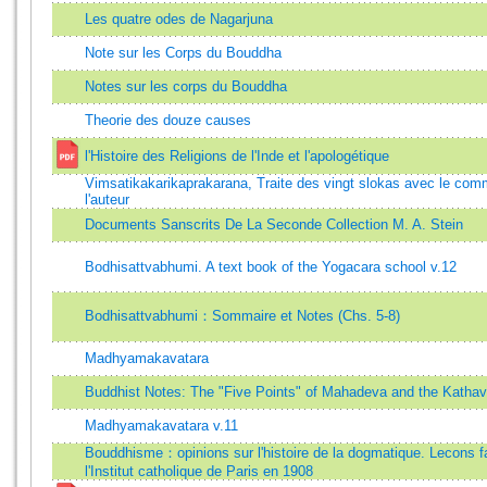
Les quatre odes de Nagarjuna
Note sur les Corps du Bouddha
Notes sur les corps du Bouddha
Theorie des douze causes
l'Histoire des Religions de l'Inde et l'apologétique
Vimsatikakarikaprakarana, Traite des vingt slokas avec le com
l'auteur
Documents Sanscrits De La Seconde Collection M. A. Stein
Bodhisattvabhumi. A text book of the Yogacara school v.12
Bodhisattvabhumi：Sommaire et Notes (Chs. 5-8)
Madhyamakavatara
Buddhist Notes: The "Five Points" of Mahadeva and the Kathav
Madhyamakavatara v.11
Bouddhisme：opinions sur l'histoire de la dogmatique. Lecons f
l'Institut catholique de Paris en 1908