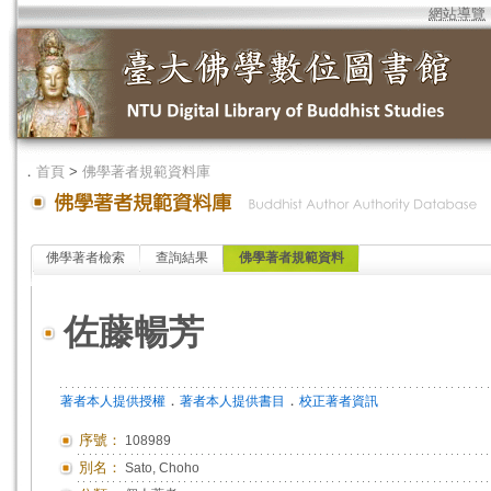
網站導覽
．
首頁
>
佛學著者規範資料庫
佛學著者檢索
查詢結果
佛學著者規範資料
佐藤暢芳
．
．
著者本人提供授權
著者本人提供書目
校正著者資訊
序號：
108989
別名：
Sato, Choho