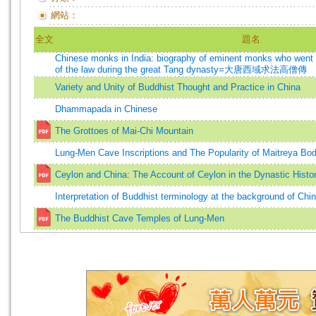
網站：
全文
題名
Chinese monks in India: biography of eminent monks who went t
of the law during the great Tang dynasty=大唐西域求法高僧傳
Variety and Unity of Buddhist Thought and Practice in China
Dhammapada in Chinese
The Grottoes of Mai-Chi Mountain
Lung-Men Cave Inscriptions and The Popularity of Maitreya Bod
Ceylon and China: The Account of Ceylon in the Dynastic Histor
Interpretation of Buddhist terminology at the background of Chin
The Buddhist Cave Temples of Lung-Men