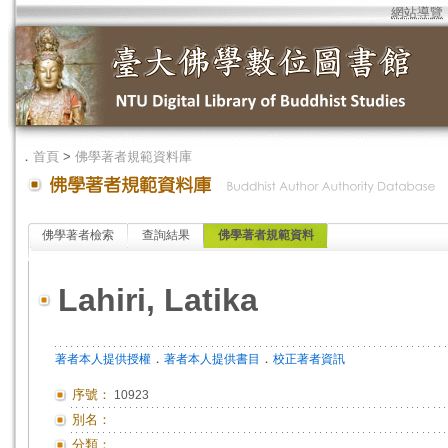
網站導覽
．
首頁
>
佛學著者規範資料庫
佛學著者檢索
查詢結果
佛學著者規範資料
Lahiri, Latika
．
．
著者本人提供授權
著者本人提供書目
校正著者資訊
序號：
10923
別名：
分類：