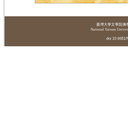
臺灣大學
文學院佛
National Taiwan Universi
doi:10.6681