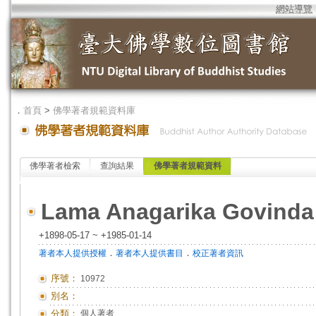
網站導覽
．
首頁
>
佛學著者規範資料庫
佛學著者檢索
查詢結果
佛學著者規範資料
Lama Anagarika Govinda
+1898-05-17 ~ +1985-01-14
．
．
著者本人提供授權
著者本人提供書目
校正著者資訊
序號：
10972
別名：
分類：
個人著者