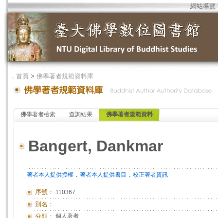
網站導覽
．
首頁
>
佛學著者規範資料庫
佛學著者檢索
查詢結果
佛學著者規範資料
Bangert, Dankmar
．
．
著者本人提供授權
著者本人提供書目
校正著者資訊
序號：
110367
別名：
分類：
個人著者