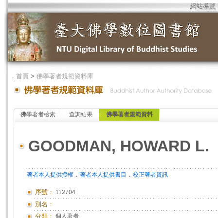
網站導覽
．
首頁
>
佛學著者規範資料庫
佛學著者檢索
查詢結果
佛學著者規範資料
GOODMAN, HOWARD L.
．
．
著者本人提供授權
著者本人提供書目
校正著者資訊
序號：
112704
別名：
分類：
個人著者