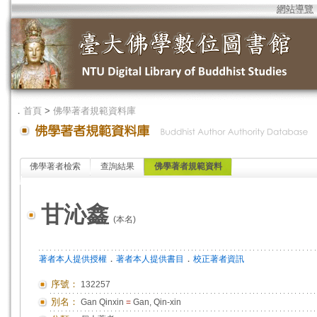
網站導覽
．
首頁
>
佛學著者規範資料庫
佛學著者檢索
查詢結果
佛學著者規範資料
甘沁鑫
(本名)
．
．
著者本人提供授權
著者本人提供書目
校正著者資訊
序號：
132257
別名：
Gan Qinxin
=
Gan, Qin-xin