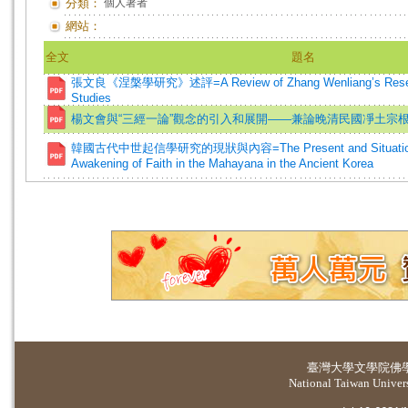
分類：
個人著者
網站：
全文
題名
張文良《涅槃學研究》述評=A Review of Zhang Wenliang’s Resear
Studies
楊文會與“三經一論”觀念的引入和展開——兼論晚清民國凈土宗
韓國古代中世起信學研究的現狀與內容=The Present and Situation of 
Awakening of Faith in the Mahayana in the Ancient Korea
臺灣大學
文學院佛
National Taiwan Universi