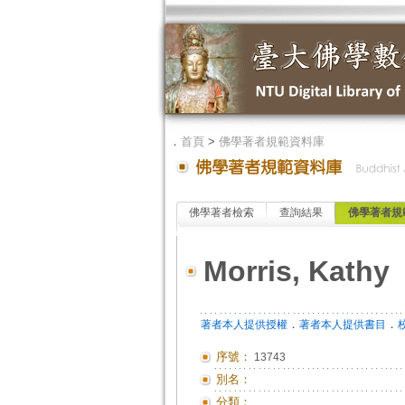
．
首頁
>
佛學著者規範資料庫
佛學著者檢索
查詢結果
佛學著者規
Morris, Kathy
．
．
著者本人提供授權
著者本人提供書目
序號：
13743
別名：
分類：