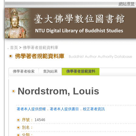
網站導覽
．
首頁
>
佛學著者規範資料庫
佛學著者檢索
查詢結果
佛學著者規範資料
Nordstrom, Louis
．
．
著者本人提供授權
著者本人提供書目
校正著者資訊
序號：
14546
別名：
分類：