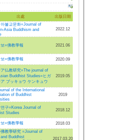
出處
出版日期
불교문화=Journal of
2022.12
rn-Asia Buddhism and
e
보=佛教學報
2021.06
보=佛教學報
2020.09
仏教研究=The journal of
Asian Buddhist Studies=ヒガ
2019.05
ア ブッキョウ ケンキュウ
urnal of the International
ation of Buddhist
2019
sities
구=Korea Journal of
2018.12
st Studies
보=佛教學報
2018.03
教學研究 =Journal of
 and Buddhist
2017.03.20