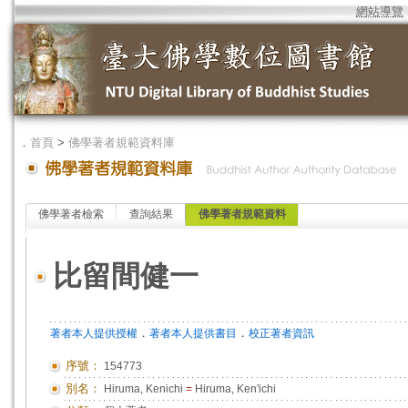
網站導覽
．
首頁
>
佛學著者規範資料庫
佛學著者檢索
查詢結果
佛學著者規範資料
比留間健一
．
．
著者本人提供授權
著者本人提供書目
校正著者資訊
序號：
154773
別名：
Hiruma, Kenichi
=
Hiruma, Ken'ichi