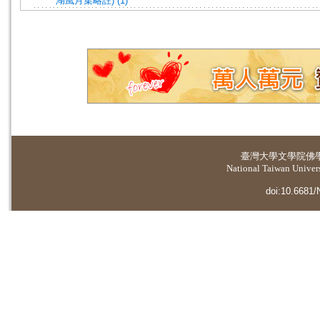
湖風月集略註) (1)
臺灣大學
文學院佛
National Taiwan Universi
doi:10.6681