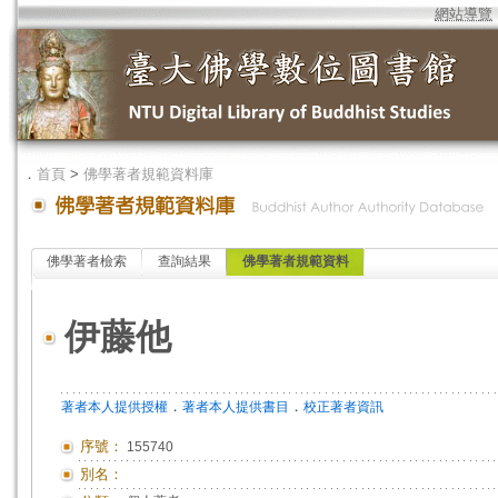
網站導覽
．
首頁
>
佛學著者規範資料庫
佛學著者檢索
查詢結果
佛學著者規範資料
伊藤他
．
．
著者本人提供授權
著者本人提供書目
校正著者資訊
序號：
155740
別名：