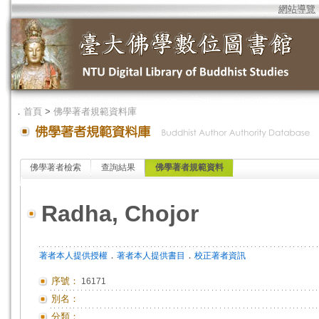
網站導覽
．
首頁
>
佛學著者規範資料庫
佛學著者檢索
查詢結果
佛學著者規範資料
Radha, Chojor
．
．
著者本人提供授權
著者本人提供書目
校正著者資訊
序號：
16171
別名：
分類：