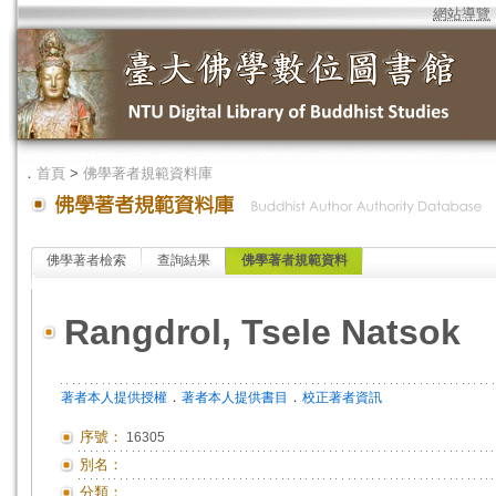
網站導覽
．
首頁
>
佛學著者規範資料庫
佛學著者檢索
查詢結果
佛學著者規範資料
Rangdrol, Tsele Natsok
．
．
著者本人提供授權
著者本人提供書目
校正著者資訊
序號：
16305
別名：
分類：