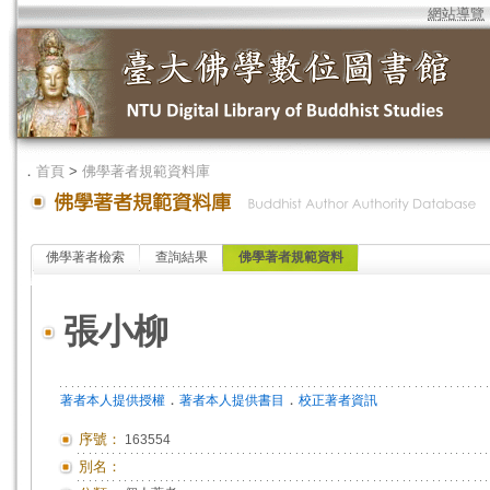
網站導覽
．
首頁
>
佛學著者規範資料庫
佛學著者檢索
查詢結果
佛學著者規範資料
張小柳
．
．
著者本人提供授權
著者本人提供書目
校正著者資訊
序號：
163554
別名：