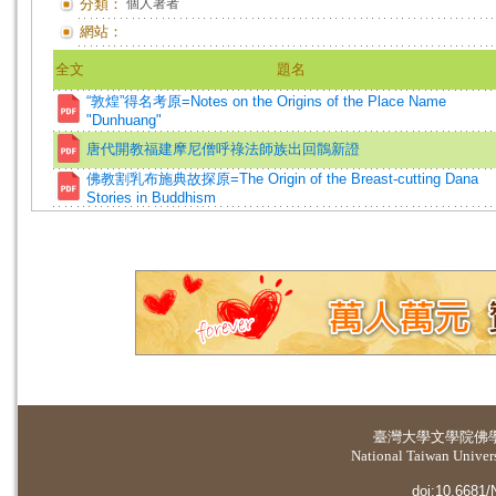
分類：
個人著者
網站：
全文
題名
“敦煌”得名考原=Notes on the Origins of the Place Name
"Dunhuang"
唐代開教福建摩尼僧呼祿法師族出回鶻新證
佛教割乳布施典故探原=The Origin of the Breast-cutting Dana
Stories in Buddhism
臺灣大學
文學院佛
National Taiwan Universi
doi:10.6681