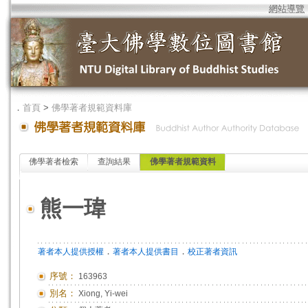
網站導覽
．
首頁
>
佛學著者規範資料庫
佛學著者檢索
查詢結果
佛學著者規範資料
熊一瑋
．
．
著者本人提供授權
著者本人提供書目
校正著者資訊
序號：
163963
別名：
Xiong, Yi-wei