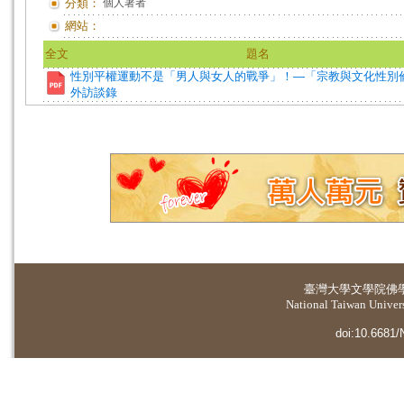
分類：
個人著者
網站：
全文
題名
性別平權運動不是「男人與女人的戰爭」！—「宗教與文化性別
外訪談錄
臺灣大學
文學院佛
National Taiwan Universi
doi:10.6681