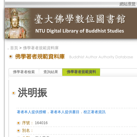
網站導覽
．
首頁
>
佛學著者規範資料庫
佛學著者檢索
查詢結果
佛學著者規範資料
洪明振
．
．
著者本人提供授權
著者本人提供書目
校正著者資訊
序號：
164016
別名：