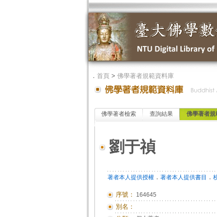
．
首頁
>
佛學著者規範資料庫
佛學著者檢索
查詢結果
佛學著者規
劉于禎
．
．
著者本人提供授權
著者本人提供書目
序號：
164645
別名：