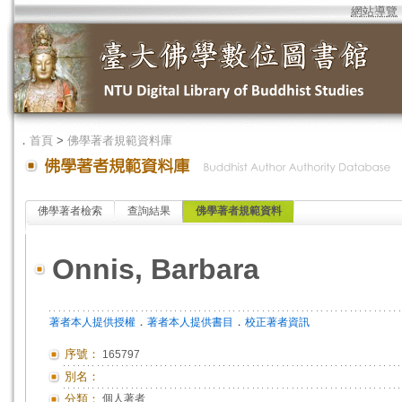
網站導覽
．
首頁
>
佛學著者規範資料庫
佛學著者檢索
查詢結果
佛學著者規範資料
Onnis, Barbara
．
．
著者本人提供授權
著者本人提供書目
校正著者資訊
序號：
165797
別名：
分類：
個人著者