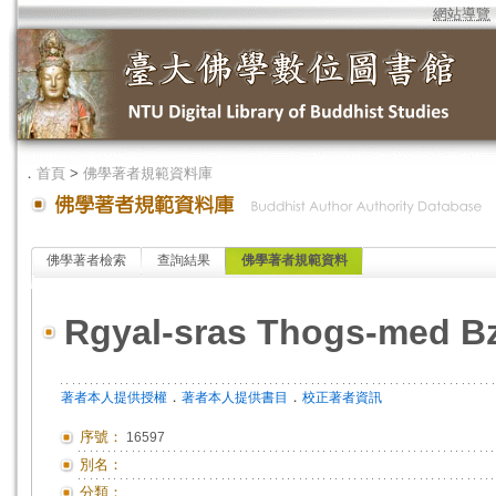
網站導覽
．
首頁
>
佛學著者規範資料庫
佛學著者檢索
查詢結果
佛學著者規範資料
Rgyal-sras Thogs-med B
．
．
著者本人提供授權
著者本人提供書目
校正著者資訊
序號：
16597
別名：
分類：