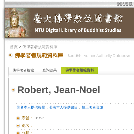
網站導覽
．
首頁
>
佛學著者規範資料庫
佛學著者檢索
查詢結果
佛學著者規範資料
Robert, Jean-Noel
．
．
著者本人提供授權
著者本人提供書目
校正著者資訊
序號：
16796
別名：
分類：