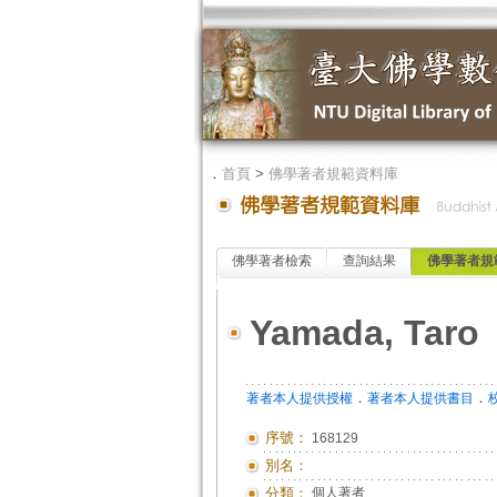
．
首頁
>
佛學著者規範資料庫
佛學著者檢索
查詢結果
佛學著者規
Yamada, Taro
．
．
著者本人提供授權
著者本人提供書目
序號：
168129
別名：
分類：
個人著者