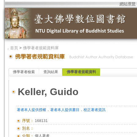
網站導覽
．
首頁
>
佛學著者規範資料庫
佛學著者檢索
查詢結果
佛學著者規範資料
Keller, Guido
．
．
著者本人提供授權
著者本人提供書目
校正著者資訊
序號：
168131
別名：
分類：
個人著者