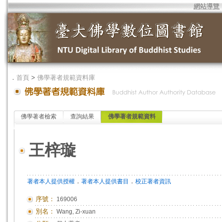
網站導覽
．
首頁
>
佛學著者規範資料庫
佛學著者檢索
查詢結果
佛學著者規範資料
王梓璇
．
．
著者本人提供授權
著者本人提供書目
校正著者資訊
序號：
169006
別名：
Wang, Zi-xuan