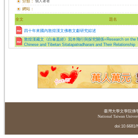
分類：
個人著者
網站：
全文
題名
四十年來國內敦煌漢文佛教文獻研究綜述
敦煌漢藏文《白傘蓋經》寫本飛行與探究關係=Research on the Manuscr
Chinese and Tibetan Sitatapatradharani and Their Relationship
臺灣大學
文學院佛
National Taiwan Universi
doi:10.6681