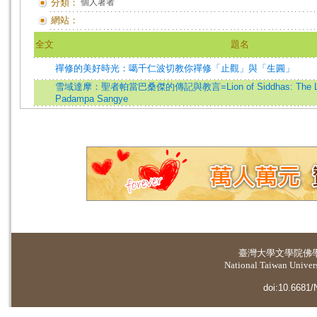
分類：
個人著者
網站：
全文
題名
禪修的美好時光：噶千仁波切教你禪修「止觀」與「生圓」
雪域達摩：聖者帕當巴桑傑的傳記與教言=Lion of Siddhas: The Life a
Padampa Sangye
臺灣大學
文學院佛
National Taiwan Universi
doi:10.6681