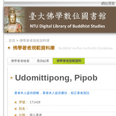
網站導覽
．
首頁
>
佛學著者規範資料庫
佛學著者檢索
查詢結果
佛學著者規範資料
Udomittipong, Pipob
．
．
著者本人提供授權
著者本人提供書目
校正著者資訊
序號：
171428
別名：
分類：
個人著者