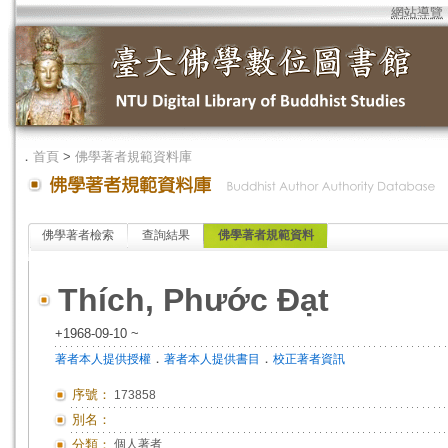
網站導覽
．
首頁
>
佛學著者規範資料庫
佛學著者檢索
查詢結果
佛學著者規範資料
Thích, Phước Đạt
+1968-09-10 ~
．
．
著者本人提供授權
著者本人提供書目
校正著者資訊
序號：
173858
別名：
分類：
個人著者