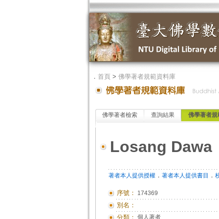
．
首頁
>
佛學著者規範資料庫
佛學著者檢索
查詢結果
佛學著者規
Losang Dawa
．
．
著者本人提供授權
著者本人提供書目
序號：
174369
別名：
分類：
個人著者