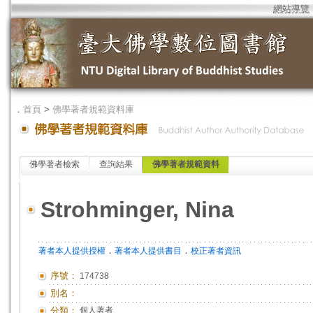
網站導覽
．
首頁
>
佛學著者規範資料庫
佛學著者檢索
查詢結果
佛學著者規範資料
Strohminger, Nina
．
．
著者本人提供授權
著者本人提供書目
校正著者資訊
序號：
174738
別名：
分類：
個人著者