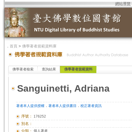
網站導覽
．
首頁
>
佛學著者規範資料庫
佛學著者檢索
查詢結果
佛學著者規範資料
Sanguinetti, Adriana
．
．
著者本人提供授權
著者本人提供書目
校正著者資訊
序號：
176252
別名：
分類：
個人著者