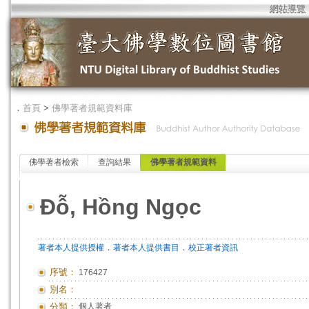
網站導覽
．
首頁
>
佛學著者規範資料庫
佛學著者檢索
查詢結果
佛學著者規範資料
Đỗ, Hồng Ngọc
．
．
著者本人提供授權
著者本人提供書目
校正著者資訊
序號：
176427
別名：
分類：
個人著者