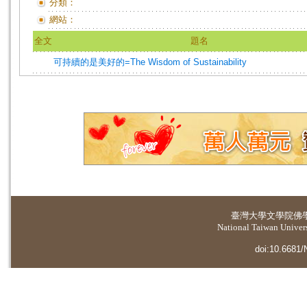
分類：
網站：
全文
題名
可持續的是美好的=The Wisdom of Sustainability
臺灣大學
文學院佛
National Taiwan Universi
doi:10.6681