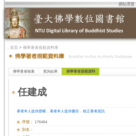
網站導覽
．
首頁
>
佛學著者規範資料庫
佛學著者檢索
查詢結果
佛學著者規範資料
任建成
．
．
著者本人提供授權
著者本人提供書目
校正著者資訊
序號：
176464
別名：