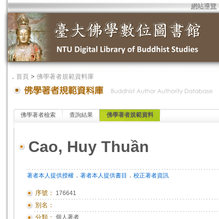
網站導覽
．
首頁
>
佛學著者規範資料庫
佛學著者檢索
查詢結果
佛學著者規範資料
Cao, Huy Thuần
．
．
著者本人提供授權
著者本人提供書目
校正著者資訊
序號：
176641
別名：
分類：
個人著者